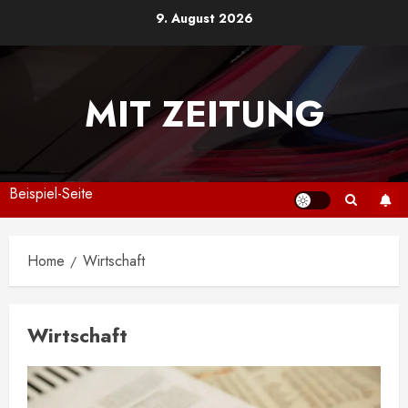
Skip
9. August 2026
to
content
MIT ZEITUNG
Beispiel-Seite
Home
Wirtschaft
Wirtschaft