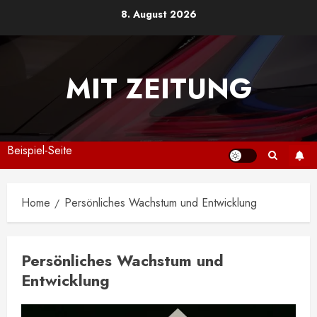
Skip
8. August 2026
to
content
MIT ZEITUNG
Beispiel-Seite
Home
Persönliches Wachstum und Entwicklung
Persönliches Wachstum und
Entwicklung