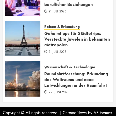
beruflicher Beziehungen
9. JULI 2025
Reisen & Erkundung
Geheimtipps für Städtetrips:
Versteckte Juwelen in bekannten
Metropolen
3. JULI 2025
Wissenschaft & Technologie
Raumfahrtforschung: Erkundung
des Weltraums und neue
Entwicklungen in der Raumfahrt
29. JUNI 2025
Copyright © All rights reserved.
|
ChromeNews
by AF themes.