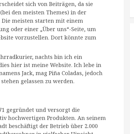
erscheidet sich von Beiträgen, da sie
d (bei den meisten Themes) in der
 Die meisten starten mit einem
ng oder einer „Über uns“-Seite, um
bsite vorzustellen. Dort könnte zum
ahrradkurier, nachts bin ich ein
ies hier ist meine Website. Ich lebe in
namens Jack, mag Piña Coladas, jedoch
 stehen gelassen zu werden.
1 gegründet und versorgt die
tativ hochwertigen Produkten. An seinem
dt beschäftigt der Betrieb über 2.000
adtbewohner in vielfacher Hinsicht.