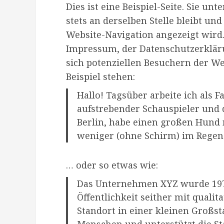
Dies ist eine Beispiel-Seite. Sie unt
stets an derselben Stelle bleibt un
Website-Navigation angezeigt wird.
Impressum, der Datenschutzerkläru
sich potenziellen Besuchern der We
Beispiel stehen:
Hallo! Tagsüber arbeite ich als F
aufstrebender Schauspieler und d
Berlin, habe einen großen Hund 
weniger (ohne Schirm) im Regen
… oder so etwas wie:
Das Unternehmen XYZ wurde 197
Öffentlichkeit seither mit quali
Standort in einer kleinen Großsta
Menschen und unterstützt die St