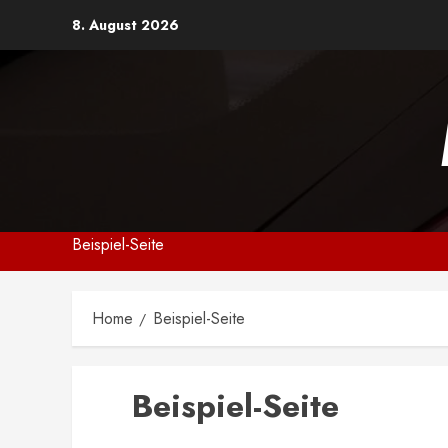
Skip
8. August 2026
to
content
Beispiel-Seite
Home
Beispiel-Seite
Beispiel-Seite