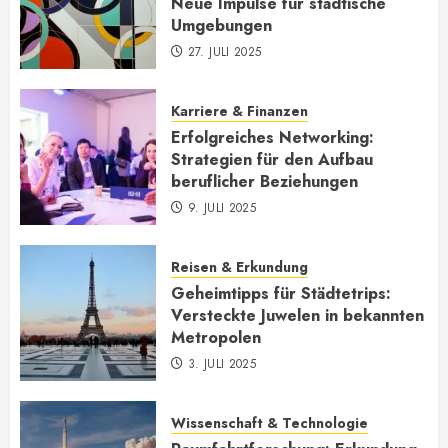
Neue Impulse für städtische
Umgebungen
27. JULI 2025
Karriere & Finanzen
Erfolgreiches Networking:
Strategien für den Aufbau
beruflicher Beziehungen
9. JULI 2025
Reisen & Erkundung
Geheimtipps für Städtetrips:
Versteckte Juwelen in bekannten
Metropolen
3. JULI 2025
Wissenschaft & Technologie