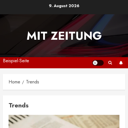
Skip
9. August 2026
to
content
MIT ZEITUNG
Beispiel-Seite
Home
Trends
Trends