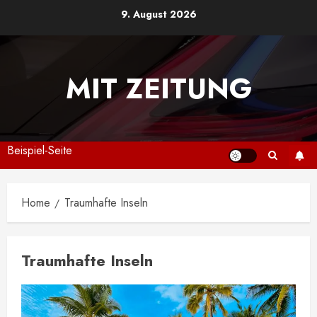
Skip
9. August 2026
to
content
MIT ZEITUNG
Beispiel-Seite
Home
Traumhafte Inseln
Traumhafte Inseln