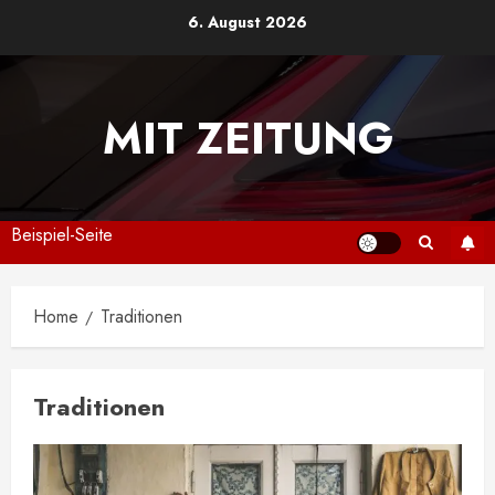
Skip
6. August 2026
to
content
MIT ZEITUNG
Beispiel-Seite
Home
Traditionen
Traditionen