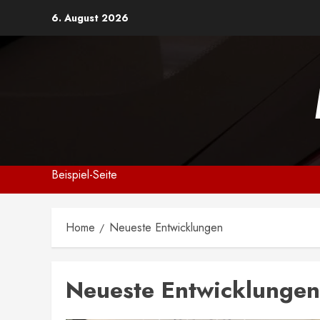
Skip
6. August 2026
to
content
Beispiel-Seite
Home
Neueste Entwicklungen
Neueste Entwicklungen