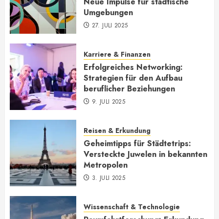
Neue Impulse für städtische
Umgebungen
27. JULI 2025
Karriere & Finanzen
Erfolgreiches Networking:
Strategien für den Aufbau
beruflicher Beziehungen
9. JULI 2025
Reisen & Erkundung
Geheimtipps für Städtetrips:
Versteckte Juwelen in bekannten
Metropolen
3. JULI 2025
Wissenschaft & Technologie