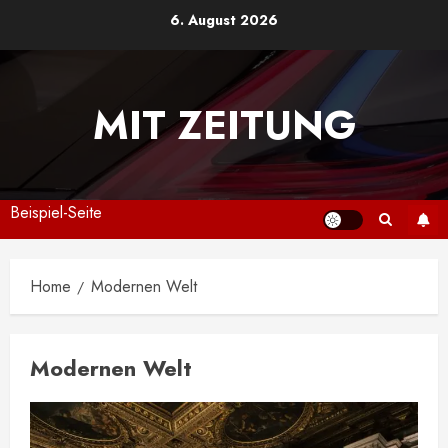
Skip
6. August 2026
to
content
MIT ZEITUNG
Beispiel-Seite
Home
Modernen Welt
Modernen Welt