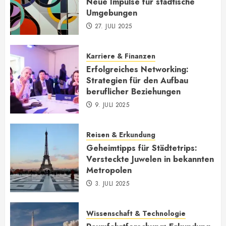
Neue Impulse für städtische
Umgebungen
27. JULI 2025
Karriere & Finanzen
Erfolgreiches Networking:
Strategien für den Aufbau
beruflicher Beziehungen
9. JULI 2025
Reisen & Erkundung
Geheimtipps für Städtetrips:
Versteckte Juwelen in bekannten
Metropolen
3. JULI 2025
Wissenschaft & Technologie