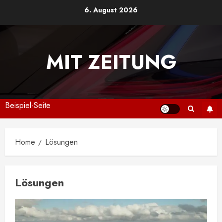
Skip
6. August 2026
to
content
MIT ZEITUNG
Beispiel-Seite
Home
Lösungen
Lösungen