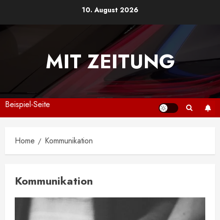
Skip
10. August 2026
to
content
MIT ZEITUNG
Beispiel-Seite
Home
Kommunikation
Kommunikation