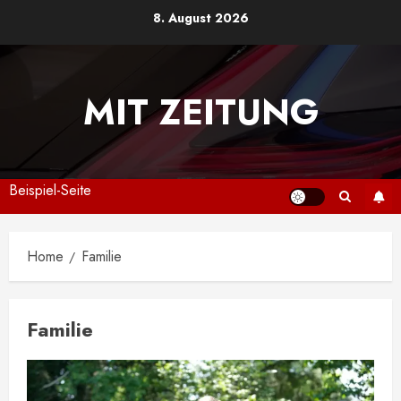
Skip
8. August 2026
to
content
MIT ZEITUNG
Beispiel-Seite
Home
Familie
Familie