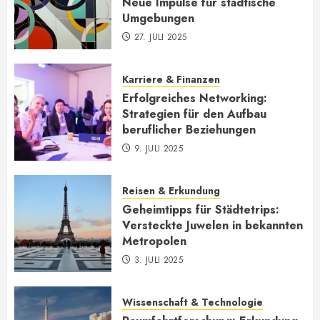
Neue Impulse für städtische
Umgebungen
27. JULI 2025
Karriere & Finanzen
Erfolgreiches Networking:
Strategien für den Aufbau
beruflicher Beziehungen
9. JULI 2025
Reisen & Erkundung
Geheimtipps für Städtetrips:
Versteckte Juwelen in bekannten
Metropolen
3. JULI 2025
Wissenschaft & Technologie