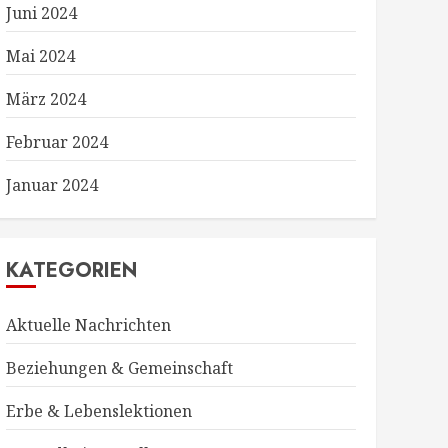
Juni 2024
Mai 2024
März 2024
Februar 2024
Januar 2024
KATEGORIEN
Aktuelle Nachrichten
Beziehungen & Gemeinschaft
Erbe & Lebenslektionen