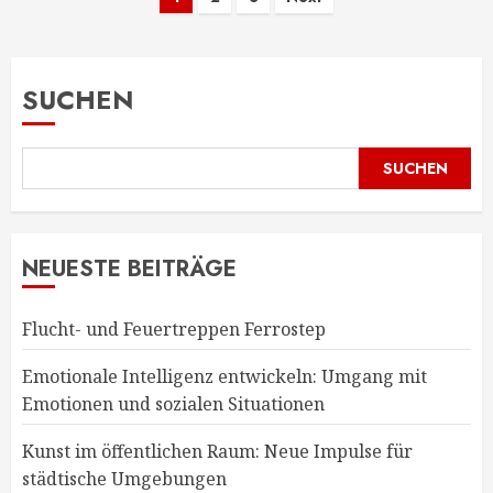
Seitennummerierung
der
Beiträge
SUCHEN
SUCHEN
NEUESTE BEITRÄGE
Flucht- und Feuertreppen Ferrostep
Emotionale Intelligenz entwickeln: Umgang mit
Emotionen und sozialen Situationen
Kunst im öffentlichen Raum: Neue Impulse für
städtische Umgebungen