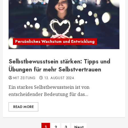
Persönliches Wachstum und Entwicklung
Selbstbewusstsein stärken: Tipps und
Übungen für mehr Selbstvertrauen
MIT ZEITUNG
13. AUGUST 2024
Ein starkes Selbstbewusstsein ist von
entscheidender Bedeutung für das...
READ MORE
1
2
3
Next