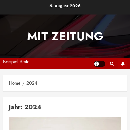
Skip
6. August 2026
to
content
MIT ZEITUNG
Beispiel-Seite
Home
2024
Jahr:
2024