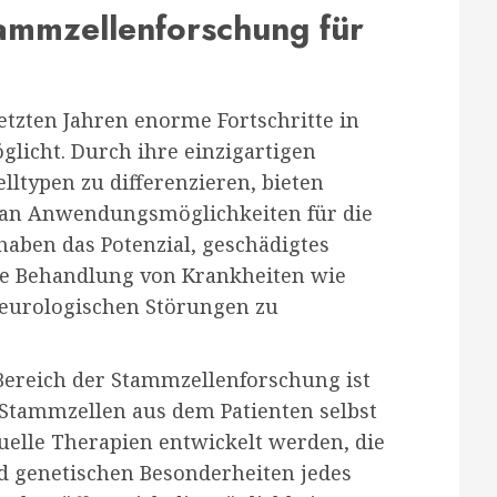
ammzellenforschung für
tzten Jahren enorme Fortschritte in
licht. Durch ihre einzigartigen
elltypen zu differenzieren, bieten
 an Anwendungsmöglichkeiten für die
haben das Potenzial, geschädigtes
ie Behandlung von Krankheiten wie
eurologischen Störungen zu
Bereich der Stammzellenforschung ist
 Stammzellen aus dem Patienten selbst
elle Therapien entwickelt werden, die
nd genetischen Besonderheiten jedes