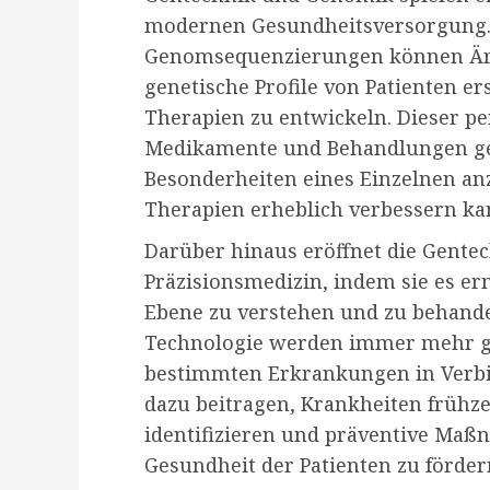
modernen Gesundheitsversorgung.
Genomsequenzierungen können Ärzt
genetische Profile von Patienten e
Therapien zu entwickeln. Dieser pe
Medikamente und Behandlungen gez
Besonderheiten eines Einzelnen an
Therapien erheblich verbessern ka
Darüber hinaus eröffnet die Gente
Präzisionsmedizin, indem sie es er
Ebene zu verstehen und zu behande
Technologie werden immer mehr gen
bestimmten Erkrankungen in Verbi
dazu beitragen, Krankheiten frühze
identifizieren und präventive Maß
Gesundheit der Patienten zu förder