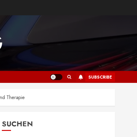
G
SUBSCRIBE
und Therapie
SUCHEN