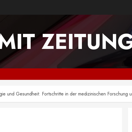
MIT ZEITUN
gie und Gesundheit: Fortschritte in der medizinischen Forschung 