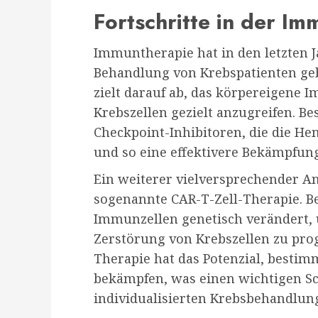
Fortschritte in der I
Immuntherapie hat in den letzten J
Behandlung von Krebspatienten geb
zielt darauf ab, das körpereigene
Krebszellen gezielt anzugreifen. B
Checkpoint-Inhibitoren, die die
und so eine effektivere Bekämpfun
Ein weiterer vielversprechender An
sogenannte CAR-T-Zell-Therapie. B
Immunzellen genetisch verändert, 
Zerstörung von Krebszellen zu pro
Therapie hat das Potenzial, bestimm
bekämpfen, was einen wichtigen Sch
individualisierten Krebsbehandlung 