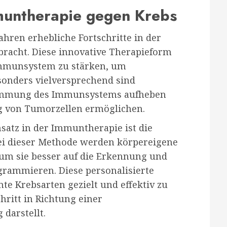
mmuntherapie gegen Krebs
ahren erhebliche Fortschritte in der
racht. Diese innovative Therapieform
 Immunsystem zu stärken, um
esonders vielversprechend sind
 Hemmung des Immunsystems aufheben
g von Tumorzellen ermöglichen.
satz in der Immuntherapie ist die
ei dieser Methode werden körpereigene
um sie besser auf die Erkennung und
grammieren. Diese personalisierte
te Krebsarten gezielt und effektiv zu
ritt in Richtung einer
darstellt.