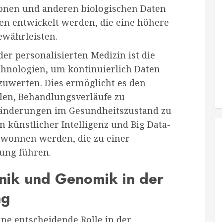
onen und anderen biologischen Daten
n entwickelt werden, die eine höhere
ewährleisten.
der personalisierten Medizin ist die
hnologien, um kontinuierlich Daten
uwerten. Dies ermöglicht es den
llen, Behandlungsverläufe zu
ränderungen im Gesundheitszustand zu
n künstlicher Intelligenz und Big Data-
ewonnen werden, die zu einer
gung führen.
nik und Genomik in der
ng
ne entscheidende Rolle in der