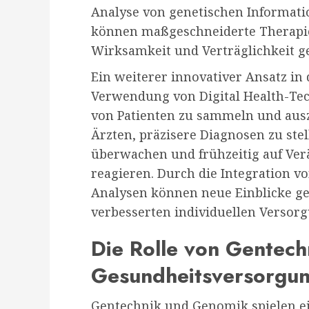
Analyse von genetischen Informati
können maßgeschneiderte Therapie
Wirksamkeit und Verträglichkeit g
Ein weiterer innovativer Ansatz in 
Verwendung von Digital Health-Tec
von Patienten zu sammeln und ausz
Ärzten, präzisere Diagnosen zu ste
überwachen und frühzeitig auf Ve
reagieren. Durch die Integration vo
Analysen können neue Einblicke g
verbesserten individuellen Versor
Die Rolle von Gentech
Gesundheitsversorgu
Gentechnik und Genomik spielen ei