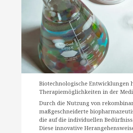
Biotechnologische Entwicklungen h
Therapiemöglichkeiten in der Mediz
Durch die Nutzung von rekombina
maßgeschneiderte biopharmazeuti
die auf die individuellen Bedürfnis
Diese innovative Herangehensweise