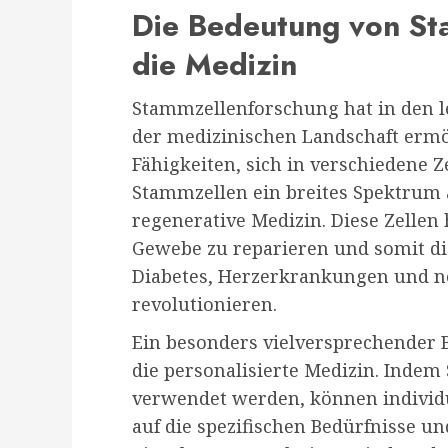
Die Bedeutung von St
die Medizin
Stammzellenforschung hat in den le
der medizinischen Landschaft ermög
Fähigkeiten, sich in verschiedene Z
Stammzellen ein breites Spektrum
regenerative Medizin. Diese Zellen 
Gewebe zu reparieren und somit d
Diabetes, Herzerkrankungen und n
revolutionieren.
Ein besonders vielversprechender 
die personalisierte Medizin. Indem
verwendet werden, können individu
auf die spezifischen Bedürfnisse u